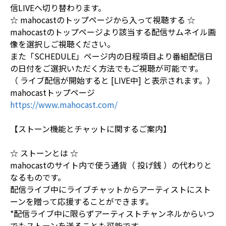
信LIVEへ切り替わります。
☆ mahocastのトップページから入って視聴する ☆
mahocastのトップページより該当する配信サムネイル画
像を選択しご視聴ください。
また「SCHEDULE」ページ内の日程項目より番組配信日
の日付をご選択いただく方法でもご視聴が可能です。
（ ライブ配信が開始すると [LIVE中] と表示されます。）
mahocastトップページ
https://www.mahocast.com/
【ストーン機能とチャットに関するご案内】
☆ ストーンとは ☆
mahocastのサイト内で使う通貨（ 投げ銭 ）の代わりと
なるものです。
配信ライブ中にライブチャットからアーティストにスト
ーンを贈って応援することができます。
*配信ライブ中に限らずアーティストチャンネルからいつ
でもストーンを送ることも可能です。