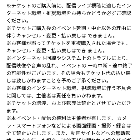
※チケットのご購入前に、配信ライブ視聴に適したイン
ターネット環境・推奨環境をお持ちかどうか必ずご確認
ください。
※チケットご購入後のイベント延期・中止以外の理由に
伴うキャンセル・変更・払い戻しは できません。
※お客様が誤ってチケットを重複購入された場合でも、
キャンセル・変更・払い戻しはでき ません。
※インターネット回線やシステム上のトラブルにより、
配信映像や音声の乱れ、イベントの 一時中断・途中終了
の可能性がございます。その場合もチケット代の払い戻
しは致しかねますことを予めご了承ください。
※お客様のインターネット環境、視聴環境に伴う不具合
に関しては、主催者は責任を負いかねます。
※チケットの譲渡、および転売は禁止とさせていただき
ます。
※本イベント・配信の権利は主催者が有します。 カメ
ラ・スマートフォンなどによる画面録画・撮影・録音は
全て禁止いたします。また、動画サイトなどへの無断転