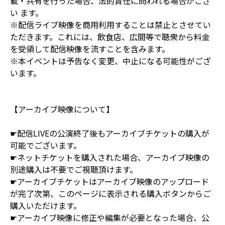
載・共有を行った場合、法的責任に問われる場合がござ
い ます。
※配信ライブ映像を商用利用することは禁止とさせてい
ただきます。これには、飲食店、広間等で聴衆から料金
を受領して配信映像を流すことを含みます。
※本イベントは予告なく変更、中止になる可能性がござ
います。
【アーカイブ映像について】
☛配信LIVEの公演終了後もアーカイブチケットの購入が
可能でございます。
☛ネットチケットを購入された場合、アーカイブ映像の
別途購入は不要でご視聴頂けます。
☛アーカイブチケットはアーカイブ映像のアップロード
が完了次第、このページに表示される購入ボタンからご
購入いただけます。
☛アーカイブ映像に修正や編集が必要となった場合、公