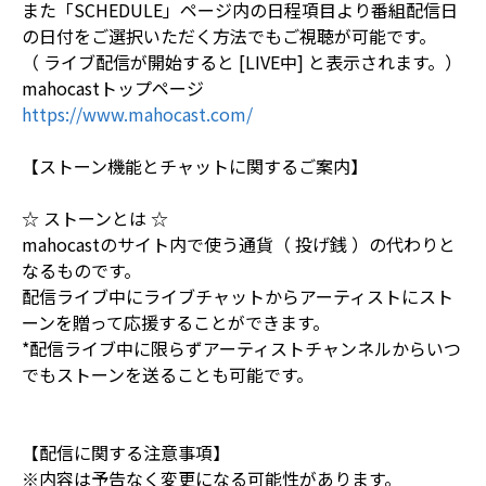
また「SCHEDULE」ページ内の日程項目より番組配信日
の日付をご選択いただく方法でもご視聴が可能です。
（ ライブ配信が開始すると [LIVE中] と表示されます。）
mahocastトップページ
https://www.mahocast.com/
【ストーン機能とチャットに関するご案内】
☆ ストーンとは ☆
mahocastのサイト内で使う通貨（ 投げ銭 ）の代わりと
なるものです。
配信ライブ中にライブチャットからアーティストにスト
ーンを贈って応援することができます。
*配信ライブ中に限らずアーティストチャンネルからいつ
でもストーンを送ることも可能です。
【配信に関する注意事項】
※内容は予告なく変更になる可能性があります。