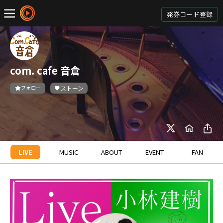
発券コード登録
com. cafe 音倉
フォロー
ストーン
LIVE
MUSIC
ABOUT
EVENT
FAN