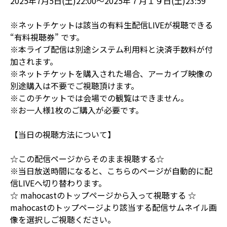
2025年7月5日(土)22:00～2025年７月１９日(土)23:59
※ネットチケットは該当の有料生配信LIVEが視聴できる
“有料視聴券” です。
※本ライブ配信は別途システム利用料と決済手数料が付
加されます。
※ネットチケットを購入された場合、アーカイブ映像の
別途購入は不要でご視聴頂けます。
※このチケットでは会場での観覧はできません。
※お一人様1枚のご購入が必要です。
【当日の視聴方法について】
☆この配信ページからそのまま視聴する☆
※当日放送時間になると、こちらのページが自動的に配
信LIVEへ切り替わります。
☆ mahocastのトップページから入って視聴する ☆
mahocastのトップページより該当する配信サムネイル画
像を選択しご視聴ください。