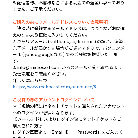
※配信者様、お客様都合による現金での返金は承っており
ません。ご了承ください。
ご購入の前に※メールアドレスについて注意事項
1: 決済時に登録するメールアドレスは、つづりなどお間違
えのないよう正確に入力してください。
2: キャリアメール ( softbank,au,docomo ) の場合、決済
完了メールが届かない場合がございますので、パソコンメ
ール ( yahoo,googleなど ) でのご登録を推奨いたしま
す。
3: info@mahocast.com からのメールが受け取れるよう
受信設定をご確認ください。
詳しくはこちら⇒
https://www.mahocast.com/announce/8
ご視聴の際のアカウントログインについて
＊ご視聴の際にはネットチケットを購入されたアカウント
へのログインが必須となります。
《 メールアドレスよりログイン後にネットチケットをご
購入された方 》
ログイン画面より「Email ID」「Password」をご入力く