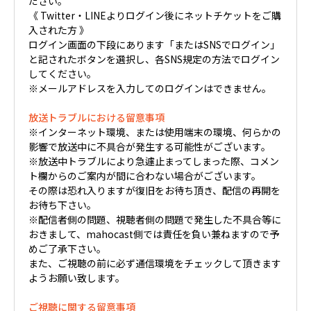
ださい。
《 Twitter・LINEよりログイン後にネットチケットをご購
入された方 》
ログイン画面の下段にあります「またはSNSでログイン」
と記されたボタンを選択し、各SNS規定の方法でログイン
してください。
※メールアドレスを入力してのログインはできません。
放送トラブルにおける留意事項
※インターネット環境、または使用端末の環境、何らかの
影響で放送中に不具合が発生する可能性がございます。
※放送中トラブルにより急遽止まってしまった際、コメン
ト欄からのご案内が間に合わない場合がございます。
その際は恐れ入りますが復旧をお待ち頂き、配信の再開を
お待ち下さい。
※配信者側の問題、視聴者側の問題で発生した不具合等に
おきまして、mahocast側では責任を負い兼ねますので予
めご了承下さい。
また、ご視聴の前に必ず通信環境をチェックして頂きます
ようお願い致します。
ご視聴に関する留意事項