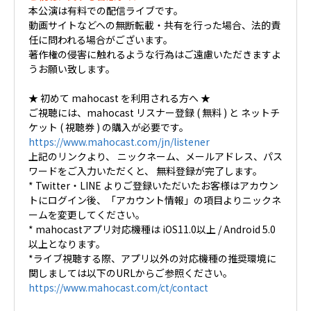
本公演は有料での配信ライブです。
動画サイトなどへの無断転載・共有を行った場合、法的責
任に問われる場合がございます。
著作権の侵害に触れるような行為はご遠慮いただきますよ
うお願い致します。
★ 初めて mahocast を利用される方へ ★
ご視聴には、mahocast リスナー登録 ( 無料 ) と ネットチ
ケット ( 視聴券 ) の購入が必要です。
https://www.mahocast.com/jn/listener
上記のリンクより、 ニックネーム、メールアドレス、パス
ワードをご入力いただくと、 無料登録が完了します。
* Twitter・LINE よりご登録いただいたお客様はアカウン
トにログイン後、「アカウント情報」の項目よりニックネ
ームを変更してください。
* mahocastアプリ対応機種は iOS11.0以上 / Android 5.0
以上となります。
*ライブ視聴する際、アプリ以外の対応機種の推奨環境に
関しましては以下のURLからご参照ください。
https://www.mahocast.com/ct/contact