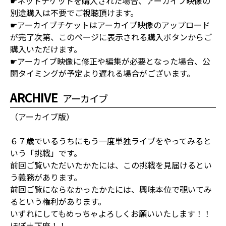
☛ネットチケットを購入された場合、アーカイブ映像の
別途購入は不要でご視聴頂けます。
☛アーカイブチケットはアーカイブ映像のアップロード
が完了次第、このページに表示される購入ボタンからご
購入いただけます。
☛アーカイブ映像に修正や編集が必要となった場合、公
開タイミングが予定より遅れる場合がございます。
ARCHIVE
アーカイブ
（アーカイブ版）
６７歳でいるうちにもう一度単独ライブをやってみると
いう「挑戦」です。
前回ご覧いただいたかたには、この挑戦を見届けるとい
う義務があります。
前回ご覧にならなかったかたには、興味本位で覗いてみ
るという権利があります。
いずれにしてもめっちゃよろしくお願いいたします！！
ほぼ土下座！！