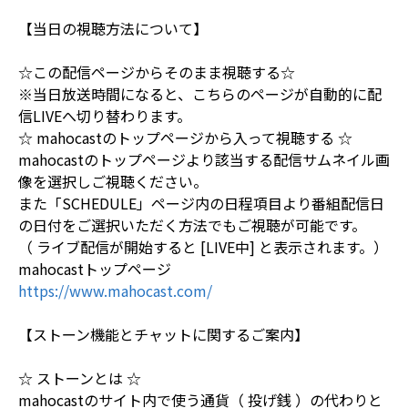
【当日の視聴方法について】
☆この配信ページからそのまま視聴する☆
※当日放送時間になると、こちらのページが自動的に配
信LIVEへ切り替わります。
☆ mahocastのトップページから入って視聴する ☆
mahocastのトップページより該当する配信サムネイル画
像を選択しご視聴ください。
また「SCHEDULE」ページ内の日程項目より番組配信日
の日付をご選択いただく方法でもご視聴が可能です。
（ ライブ配信が開始すると [LIVE中] と表示されます。）
mahocastトップページ
https://www.mahocast.com/
【ストーン機能とチャットに関するご案内】
☆ ストーンとは ☆
mahocastのサイト内で使う通貨（ 投げ銭 ）の代わりと