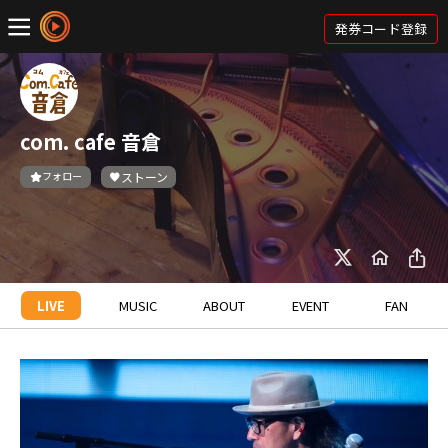
発券コード登録
com. cafe 音倉
フォロー
ストーン
LIVE
MUSIC
ABOUT
EVENT
FAN