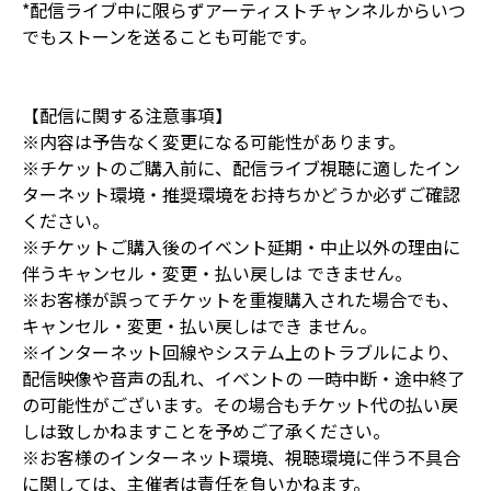
*配信ライブ中に限らずアーティストチャンネルからいつ
でもストーンを送ることも可能です。
【配信に関する注意事項】
※内容は予告なく変更になる可能性があります。
※チケットのご購入前に、配信ライブ視聴に適したイン
ターネット環境・推奨環境をお持ちかどうか必ずご確認
ください。
※チケットご購入後のイベント延期・中止以外の理由に
伴うキャンセル・変更・払い戻しは できません。
※お客様が誤ってチケットを重複購入された場合でも、
キャンセル・変更・払い戻しはでき ません。
※インターネット回線やシステム上のトラブルにより、
配信映像や音声の乱れ、イベントの 一時中断・途中終了
の可能性がございます。その場合もチケット代の払い戻
しは致しかねますことを予めご了承ください。
※お客様のインターネット環境、視聴環境に伴う不具合
に関しては、主催者は責任を負いかねます。