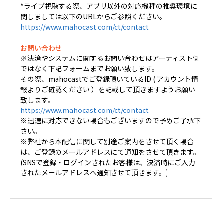
*ライブ視聴する際、アプリ以外の対応機種の推奨環境に
関しましては以下のURLからご参照ください。
https://www.mahocast.com/ct/contact
お問い合わせ
※決済やシステムに関するお問い合わせはアーティスト側
ではなく下記フォームまでお願い致します。
その際、mahocastでご登録頂いているID ( アカウント情
報よりご確認ください ）を記載して頂きますようお願い
致します。
https://www.mahocast.com/ct/contact
※迅速に対応できない場合もございますので予めご了承下
さい。
※弊社から本配信に関して別途ご案内をさせて頂く場合
は、ご登録のメールアドレスにて通知をさせて頂きます。
(SNSで登録・ログインされたお客様は、決済時にご入力
されたメールアドレスへ通知させて頂きます。)