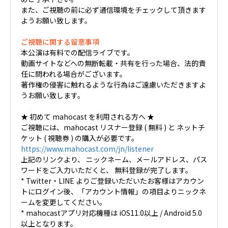
また、ご視聴の前に必ず通信環境をチェックして頂きます
ようお願い致します。
ご視聴に関する留意事項
本公演は有料での配信ライブです。
動画サイトなどへの無断転載・共有を行った場合、法的責
任に問われる場合がございます。
著作権の侵害に触れるような行為はご遠慮いただきますよ
うお願い致します。
★ 初めて mahocast を利用される方へ ★
ご視聴には、mahocast リスナー登録 ( 無料 ) と ネットチ
ケット ( 視聴券 ) の購入が必要です。
https://www.mahocast.com/jn/listener
上記のリンクより、 ニックネーム、メールアドレス、パス
ワードをご入力いただくと、 無料登録が完了します。
* Twitter・LINE よりご登録いただいたお客様はアカウン
トにログイン後、「アカウント情報」の項目よりニックネ
ームを変更してください。
* mahocastアプリ対応機種は iOS11.0以上 / Android 5.0
以上となります。