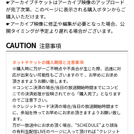
☛アーカイブチケットはアーカイブ映像のアップロード
が完了次第、このページに表示される購入ボタンからご
購入いただけます。
☛アーカイブ映像に修正や編集が必要となった場合、公
開タイミングが予定より遅れる場合がございます。
CAUTION
注意事項
ネットチケットの購入期限と注意事項
※購入時に万が一ご不明点や不具合が生じた際、迅速に対
応が出来ない可能性もございますので 、お早めにお求め
頂きますようお願い致します。
※コンビニ決済の場合/当日の放送開始時間までにコンビ
ニでの決済処理が反映されてから「購入完了」となります
のでご注意下さい。
※クレジットカード決済の場合/当日の放送開始時間まで
に、余裕を持ってお早めにお求め頂きますようお願い致し
ます。
万が一放送中にお求め頂く場合、“SCHEDULE”より該当
の有料生配信LIVEのページに入って頂ければ “クレジット