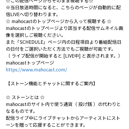
☆この配信ページからそのまま視聴する☆
※当日放送時間になると、こちらのページが自動的に配
信LIVEへ切り替わります。
☆ mahocastのトップページから入って視聴する ☆
mahocastのトップページより該当する配信サムネイル画
像を選択しご視聴ください。
また「SCHEDULE」ページ内の日程項目より番組配信日
の日付をご選択いただく方法でもご視聴が可能です。
（ ライブ配信が開始すると [LIVE中] と表示されます。）
mahocastトップページ
https://www.mahocast.com/
【ストーン機能とチャットに関するご案内】
☆ ストーンとは ☆
mahocastのサイト内で使う通貨（ 投げ銭 ）の代わりと
なるものです。
配信ライブ中にライブチャットからアーティストにスト
ーンを贈って応援することができます。