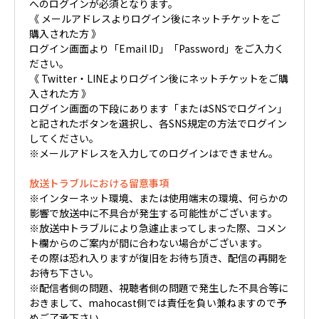
へのログインが必須となります。
《 メールアドレスよりログイン後にネットチケットをご
購入された方 》
ログイン画面より「Email ID」「Password」をご入力く
ださい。
《 Twitter・LINEよりログイン後にネットチケットをご購
入された方 》
ログイン画面の下段にあります「またはSNSでログイン」
と記されたボタンを選択し、各SNS規定の方法でログイン
してください。
※メールアドレスを入力してのログインはできません。
放送トラブルにおける留意事項
※インターネット環境、または使用端末の環境、何らかの
影響で放送中に不具合が発生する可能性がございます。
※放送中トラブルにより急遽止まってしまった際、コメン
ト欄からのご案内が間に合わない場合がございます。
その際は恐れ入りますが復旧をお待ち頂き、配信の再開を
お待ち下さい。
※配信者側の問題、視聴者側の問題で発生した不具合等に
おきまして、mahocast側では責任を負い兼ねますので予
めご了承下さい。