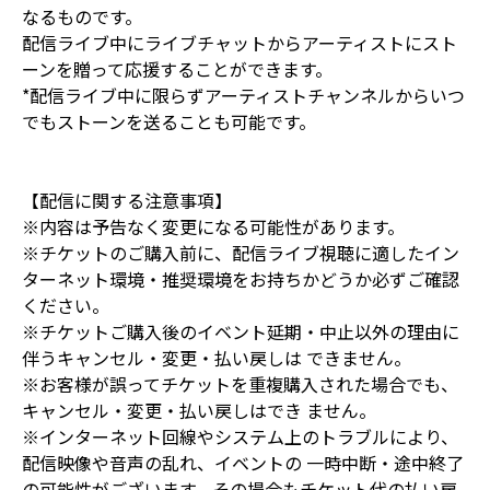
なるものです。
配信ライブ中にライブチャットからアーティストにスト
ーンを贈って応援することができます。
*配信ライブ中に限らずアーティストチャンネルからいつ
でもストーンを送ることも可能です。
【配信に関する注意事項】
※内容は予告なく変更になる可能性があります。
※チケットのご購入前に、配信ライブ視聴に適したイン
ターネット環境・推奨環境をお持ちかどうか必ずご確認
ください。
※チケットご購入後のイベント延期・中止以外の理由に
伴うキャンセル・変更・払い戻しは できません。
※お客様が誤ってチケットを重複購入された場合でも、
キャンセル・変更・払い戻しはでき ません。
※インターネット回線やシステム上のトラブルにより、
配信映像や音声の乱れ、イベントの 一時中断・途中終了
の可能性がございます。その場合もチケット代の払い戻