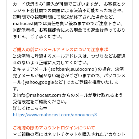
カード決済のみ” 購入が可能でございますが、 お客様とク
レジット会社間での問題による決済不可能だった場合や、
短時間での視聴時間にて放送が終了された場合など、
mahocast側では責任を負い兼ねますのでご注意下さい。
※配信者様、お客様都合による現金での返金は承っており
ません。ご了承ください。
ご購入の前に※メールアドレスについて注意事項
1: 決済時に登録するメールアドレスは、つづりなどお間違
えのないよう正確に入力してください。
2: キャリアメール ( softbank,au,docomo ) の場合、決済
完了メールが届かない場合がございますので、パソコンメ
ール ( yahoo,googleなど ) でのご登録を推奨いたしま
す。
3: info@mahocast.com からのメールが受け取れるよう
受信設定をご確認ください。
詳しくはこちら⇒
https://www.mahocast.com/announce/8
ご視聴の際のアカウントログインについて
＊ご視聴の際にはネットチケットを購入されたアカウント