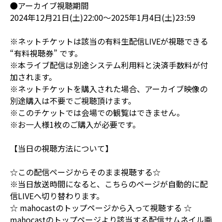
●アーカイブ視聴期間
2024年12月21日(土)22:00～2025年1月4日(土)23:59
※ネットチケットは該当の有料生配信LIVEが視聴できる
“有料視聴券” です。
※本ライブ配信は別途システム利用料と決済手数料が付
加されます。
※ネットチケットを購入された場合、アーカイブ映像の
別途購入は不要でご視聴頂けます。
※このチケットでは会場での観覧はできません。
※お一人様1枚のご購入が必要です。
【当日の視聴方法について】
☆この配信ページからそのまま視聴する☆
※当日放送時間になると、こちらのページが自動的に配
信LIVEへ切り替わります。
☆ mahocastのトップページから入って視聴する ☆
mahocastのトップページより該当する配信サムネイル画