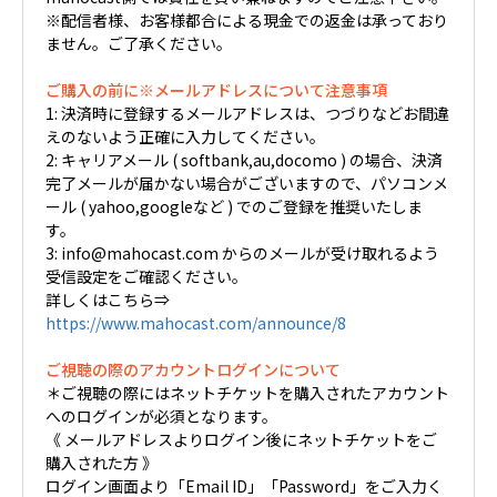
※配信者様、お客様都合による現金での返金は承っており
ません。ご了承ください。
ご購入の前に※メールアドレスについて注意事項
1: 決済時に登録するメールアドレスは、つづりなどお間違
えのないよう正確に入力してください。
2: キャリアメール ( softbank,au,docomo ) の場合、決済
完了メールが届かない場合がございますので、パソコンメ
ール ( yahoo,googleなど ) でのご登録を推奨いたしま
す。
3: info@mahocast.com からのメールが受け取れるよう
受信設定をご確認ください。
詳しくはこちら⇒
https://www.mahocast.com/announce/8
ご視聴の際のアカウントログインについて
＊ご視聴の際にはネットチケットを購入されたアカウント
へのログインが必須となります。
《 メールアドレスよりログイン後にネットチケットをご
購入された方 》
ログイン画面より「Email ID」「Password」をご入力く