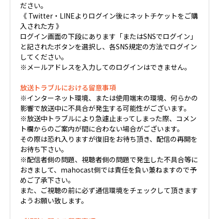
ださい。
《 Twitter・LINEよりログイン後にネットチケットをご購
入された方 》
ログイン画面の下段にあります「またはSNSでログイン」
と記されたボタンを選択し、各SNS規定の方法でログイン
してください。
※メールアドレスを入力してのログインはできません。
放送トラブルにおける留意事項
※インターネット環境、または使用端末の環境、何らかの
影響で放送中に不具合が発生する可能性がございます。
※放送中トラブルにより急遽止まってしまった際、コメン
ト欄からのご案内が間に合わない場合がございます。
その際は恐れ入りますが復旧をお待ち頂き、配信の再開を
お待ち下さい。
※配信者側の問題、視聴者側の問題で発生した不具合等に
おきまして、mahocast側では責任を負い兼ねますので予
めご了承下さい。
また、ご視聴の前に必ず通信環境をチェックして頂きます
ようお願い致します。