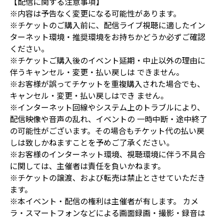
【配信に関する注意事項】
※内容は予告なく変更になる可能性があります。
※チケットのご購入前に、配信ライブ視聴に適したイン
ターネット環境・推奨環境をお持ちかどうか必ずご確認
ください。
※チケットご購入後のイベント延期・中止以外の理由に
伴うキャンセル・変更・払い戻しは できません。
※お客様が誤ってチケットを重複購入された場合でも、
キャンセル・変更・払い戻しはでき ません。
※インターネット回線やシステム上のトラブルにより、
配信映像や音声の乱れ、イベントの 一時中断・途中終了
の可能性がございます。その場合もチケット代の払い戻
しは致しかねますことを予めご了承ください。
※お客様のインターネット環境、視聴環境に伴う不具合
に関しては、主催者は責任を負いかねます。
※チケットの譲渡、および転売は禁止とさせていただき
ます。
※本イベント・配信の権利は主催者が有します。 カメ
ラ・スマートフォンなどによる画面録画・撮影・録音は