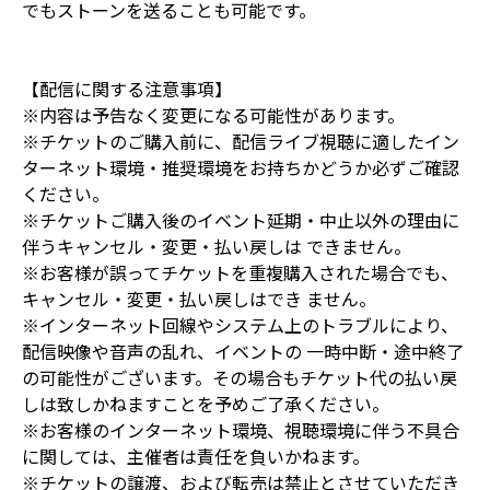
でもストーンを送ることも可能です。
【配信に関する注意事項】
※内容は予告なく変更になる可能性があります。
※チケットのご購入前に、配信ライブ視聴に適したイン
ターネット環境・推奨環境をお持ちかどうか必ずご確認
ください。
※チケットご購入後のイベント延期・中止以外の理由に
伴うキャンセル・変更・払い戻しは できません。
※お客様が誤ってチケットを重複購入された場合でも、
キャンセル・変更・払い戻しはでき ません。
※インターネット回線やシステム上のトラブルにより、
配信映像や音声の乱れ、イベントの 一時中断・途中終了
の可能性がございます。その場合もチケット代の払い戻
しは致しかねますことを予めご了承ください。
※お客様のインターネット環境、視聴環境に伴う不具合
に関しては、主催者は責任を負いかねます。
※チケットの譲渡、および転売は禁止とさせていただき