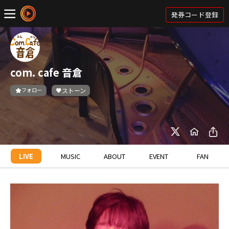
発券コード登録
com. cafe 音倉
フォロー
ストーン
LIVE
MUSIC
ABOUT
EVENT
FAN