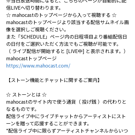
※当日放送時間になると、こちらのページが自動的に配
信LIVEへ切り替わります。
☆ mahocastのトップページから入って視聴する ☆
mahocastのトップページより該当する配信サムネイル画
像を選択しご視聴ください。
また「SCHEDULE」ページ内の日程項目より番組配信日
の日付をご選択いただく方法でもご視聴が可能です。
（ ライブ配信が開始すると [LIVE中] と表示されます。）
mahocastトップページ
https://www.mahocast.com/
【ストーン機能とチャットに関するご案内】
☆ ストーンとは ☆
mahocastのサイト内で使う通貨（ 投げ銭 ）の代わりと
なるものです。
配信ライブ中にライブチャットからアーティストにスト
ーンを贈って応援することができます。
*配信ライブ中に限らずアーティストチャンネルからいつ