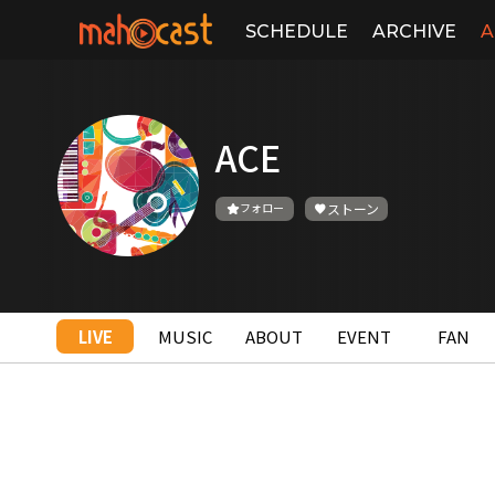
SCHEDULE
ARCHIVE
A
ACE
フォロー
ストーン
LIVE
MUSIC
ABOUT
EVENT
FAN