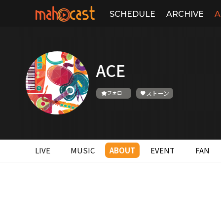
SCHEDULE
ARCHIVE
A
ACE
フォロー
ストーン
LIVE
MUSIC
ABOUT
EVENT
FAN