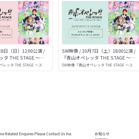
月8日（日）12:00公演 /
SW映像 / 10月7日（土）18:00公演 /
 THE STAGE 〜ス
『青山オペレッタ THE STAGE 〜ス
ラッレーラ・ウノ〜』
トーリア・パラッレーラ・ウノ〜』
ッタ THE STAGE 〜ス
SW映像『青山オペレッタ THE STAGE 〜ス
ッレーラ・ウノ〜』
トーリア・パラッレーラ・ウノ〜』
ine Related Enquires Please Contact Us Via:
お知らせ