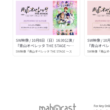
SW映像 / 10月8日（日）16:30公演 /
SW映像 / 10
『青山オペレッタ THE STAGE 〜ス
『青山オペレッタ
トーリア・パラッレーラ・ウノ〜』
トーリア・パ
SW映像『青山オペレッタ THE STAGE 〜ス
SW映像『青山オペレ
トーリア・パラッレーラ・ウノ〜』
トーリア・パラ
For Any Onl