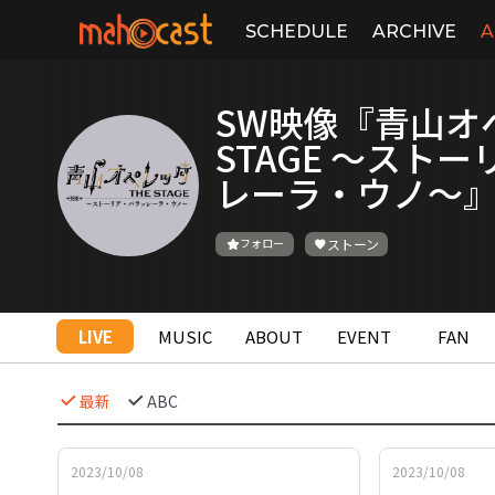
SCHEDULE
ARCHIVE
A
SW映像『青山オペ
STAGE 〜スト
レーラ・ウノ〜
フォロー
ストーン
LIVE
MUSIC
ABOUT
EVENT
FAN
最新
ABC
2023/10/08
2023/10/08