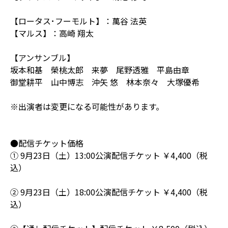
【ロータス･フーモルト】：萬谷 法英
【マルス】：高崎 翔太
【アンサンブル】
坂本和基 榮桃太郎 来夢 尾野透雅 平島由章
御堂耕平 山中博志 沖矢 悠 林本奈々 大塚優希
※出演者は変更になる可能性があります。
●配信チケット価格
① 9月23日（土）13:00公演配信チケット ￥4,400（税
込）
② 9月23日（土）18:00公演配信チケット ￥4,400（税
込）