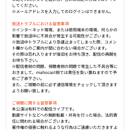
してください。
※メールアドレスを入力してのログインはできません。
放送トラブルにおける留意事項
※インターネット環境、または使用端末の環境、何らかの
影響で放送中に不具合が発生する可能性がございます。
※放送中トラブルにより急遽止まってしまった際、コメン
ト欄からのご案内が間に合わない場合がございます。
その際は恐れ入りますが復旧をお待ち頂き、配信の再開を
お待ち下さい。
※配信者側の問題、視聴者側の問題で発生した不具合等に
おきまして、mahocast側では責任を負い兼ねますので予
めご了承下さい。
また、ご視聴の前に必ず通信環境をチェックして頂きます
ようお願い致します。
ご視聴に関する留意事項
本公演は有料での配信ライブです。
動画サイトなどへの無断転載・共有を行った場合、法的責
任に問われる場合がございます。
著作権の侵害に触れるような行為はご遠慮いただきますよ