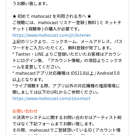
うお願い致します。
★ 初めて mahocast を利用される方へ ★
ご視聴には、mahocast リスナー登録 ( 無料 ) と ネットチ
ケット ( 視聴券 ) の購入が必要です。
https://www.mahocast.com/jn/listener
上記のリンクより、 ニックネーム、メールアドレス、パス
ワードをご入力いただくと、 無料登録が完了します。
* Twitter・LINE よりご登録いただいたお客様はアカウン
トにログイン後、「アカウント情報」の項目よりニックネ
ームを変更してください。
* mahocastアプリ対応機種は iOS11.0以上 / Android 5.0
以上となります。
*ライブ視聴する際、アプリ以外の対応機種の推奨環境に
関しましては以下のURLからご参照ください。
https://www.mahocast.com/ct/contact
お問い合わせ
※決済やシステムに関するお問い合わせはアーティスト側
ではなく下記フォームまでお願い致します。
その際、mahocastでご登録頂いているID ( アカウント情