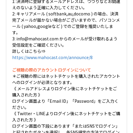
1: 決済時に登録するメールアドレスは、つづりなどお間違
えのないよう正確に入力してください。
2: キャリアメール ( softbank,au,docomo ) の場合、決済
完了メールが届かない場合がございますので、パソコンメ
ール ( yahoo,googleなど ) でのご登録を推奨いたしま
す。
3: info@mahocast.com からのメールが受け取れるよう
受信設定をご確認ください。
詳しくはこちら⇒
https://www.mahocast.com/announce/8
ご視聴の際のアカウントログインについて
＊ご視聴の際にはネットチケットを購入されたアカウント
へのログインが必須となります。
《 メールアドレスよりログイン後にネットチケットをご
購入された方 》
ログイン画面より「Email ID」「Password」をご入力く
ださい。
《 Twitter・LINEよりログイン後にネットチケットをご購
入された方 》
ログイン画面の下段にあります「またはSNSでログイン」
と記されたボタンを選択し、各SNS規定の方法でログイン