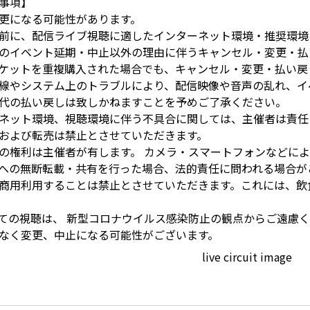
事項】
更になる可能性があります。
前に、配信ライブ視聴に適したインターネット環境・推奨環境
のイベント延期・中止以外の理由に伴うキャンセル・変更・払
ケットを重複購入された場合でも、キャンセル・変更・払い戻
線やシステム上のトラブルにより、配信映像や音声の乱れ、イ
代の払い戻しは致しかねますことを予めご了承ください。
ネット環境、視聴環境に伴う不具合に関しては、主催者は責任
および転売は禁止とさせていただきます。
の権利は主催者が有します。 カメラ・スマートフォンなどに
への無断転載・共有を行った場合、法的責任に問われる場合がご
商用利用することは禁止とさせていただきます。これには、飲
ての視聴は、 新型コロナウイルス感染防止の観点からご遠慮
なく変更、中止になる可能性がございます。