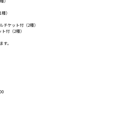
1種）
1種）
タルチケット付（2種）
ット付（2種）
ます。
00