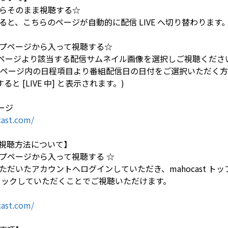
らそのまま視聴する☆
と、こちらのページが自動的に配信 LIVE へ切り替わります
のトップページから入って視聴する☆
トップページより該当する配信サムネイル画像を選択しご視聴くださ
LE」ページ内の日程項目より番組配信日の日付をご選択いただく
と [LIVE 中] と表示されます。)
ページ
ast.com/
視聴方法について】
のトップページから入って視聴する ☆
だいたアカウントへログインしていただき、mahocast トップ
リックしていただくことでご視聴いただけます。
ast.com/