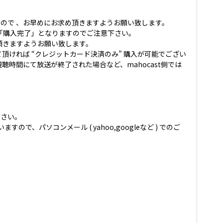
ので 、お早めにお求め頂きますようお願い致します。
「購入完了」となりますのでご注意下さい。
頂きますようお願い致します。
て頂ければ “クレジットカード決済のみ” 購入が可能でござい
時間にて放送が終了された場合など、mahocast側では
ださい。
いますので、パソコンメール ( yahoo,googleなど ) でのご