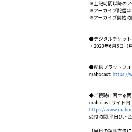
※上記時間以降のア
※アーカイブ配信は
※アーカイブ開始時
●デジタルチケット
・2023年6月5日（月
●配信プラットフォ
mahocast:
https:/
◆ご視聴に関する問
mahocast サイト
https://www.mahoc
受付時間:平日(月~金)9
【当日の視聴方法に