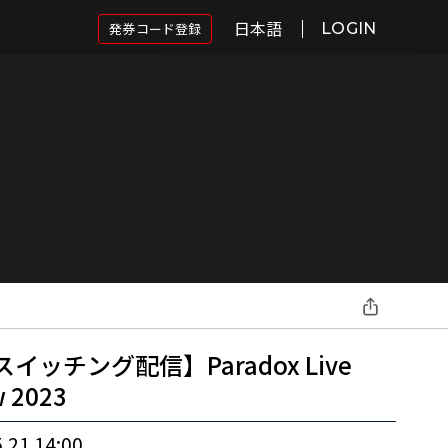
日本語
発券コード登録
LOGIN
スイッチング配信】Paradox Live
 2023
.21 14:00