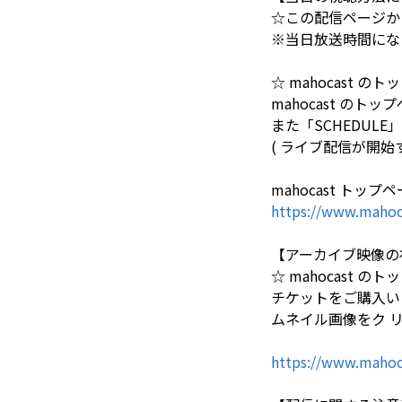
☆この配信ページか
※当日放送時間になる
☆ mahocast 
mahocast の
また「SCHEDU
( ライブ配信が開始する
mahocast トップ
https://www.mahoc
【アーカイブ映像の
☆ mahocast 
チケットをご購入いた
ムネイル画像をク 
https://www.mahoc