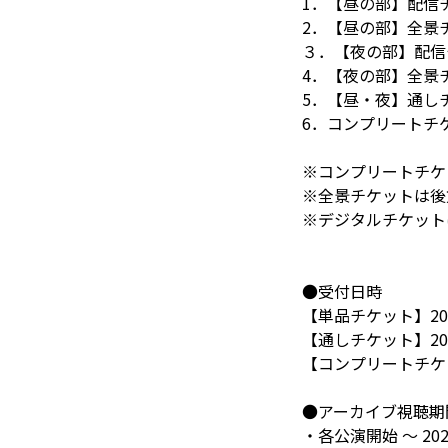
1．【昼の部】配信チ
2．【昼の部】全景チ
３．【夜の部】配信チ
4．【夜の部】全景チ
5．【昼・夜】通しチ
6．コンプリートチケ
※コンプリートチケ
※全景チケットは後
※デジタルチケット
●受付日時
【単品チケット】2023
【通しチケット】2023
【コンプリートチケット
●アーカイブ視聴期
・各公演開始 ～ 202