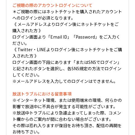
ご視聴の際のアカウントログインについて
＊ご視聴の際にはネットチケットを購入されたアカウント
へのログインが必須となります。
《 メールアドレスよりログイン後にネットチケットをご
購入された方 》
ログイン画面より「Email ID」「Password」をご入力く
ださい。
《 Twitter・LINEよりログイン後にネットチケットをご購
入された方 》
ログイン画面の下段にあります「またはSNSでログイン」
と記されたボタンを選択し、各SNS規定の方法でログイン
してください。
※メールアドレスを入力してのログインはできません。
放送トラブルにおける留意事項
※インターネット環境、または使用端末の環境、何らかの
影響で放送中に不具合が発生する可能性がございます。
※放送中トラブルにより急遽止まってしまった際、コメン
ト欄からのご案内が間に合わない場合がございます。
その際は恐れ入りますが復旧をお待ち頂き、配信の再開を
お待ち下さい。