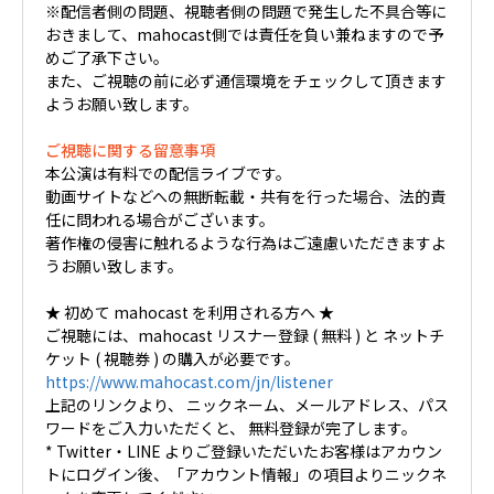
※配信者側の問題、視聴者側の問題で発生した不具合等に
おきまして、mahocast側では責任を負い兼ねますので予
めご了承下さい。
また、ご視聴の前に必ず通信環境をチェックして頂きます
ようお願い致します。
ご視聴に関する留意事項
本公演は有料での配信ライブです。
動画サイトなどへの無断転載・共有を行った場合、法的責
任に問われる場合がございます。
著作権の侵害に触れるような行為はご遠慮いただきますよ
うお願い致します。
★ 初めて mahocast を利用される方へ ★
ご視聴には、mahocast リスナー登録 ( 無料 ) と ネットチ
ケット ( 視聴券 ) の購入が必要です。
https://www.mahocast.com/jn/listener
上記のリンクより、 ニックネーム、メールアドレス、パス
ワードをご入力いただくと、 無料登録が完了します。
* Twitter・LINE よりご登録いただいたお客様はアカウン
トにログイン後、「アカウント情報」の項目よりニックネ