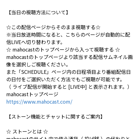
【当日の視聴方法について】
☆この配信ページからそのまま視聴する☆
※当日放送時間になると、こちらのページが自動的に配
信LIVEへ切り替わります。
☆ mahocastのトップページから入って視聴する ☆
mahocastのトップページより該当する配信サムネイル画
像を選択しご視聴ください。
また「SCHEDULE」ページ内の日程項目より番組配信日
の日付をご選択いただく方法でもご視聴が可能です。
（ ライブ配信が開始すると [LIVE中] と表示されます。）
mahocastトップページ
https://www.mahocast.com/
【ストーン機能とチャットに関するご案内】
☆ ストーンとは ☆
mahocastのサイト内で使う通貨（ 投げ銭 ）の代わりと