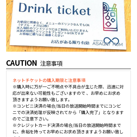
CAUTION
注意事項
ネットチケットの購入期限と注意事項
※購入時に万が一ご不明点や不具合が生じた際、迅速に対
応が出来ない可能性もございますので 、お早めにお求め
頂きますようお願い致します。
※コンビニ決済の場合/当日の放送開始時間までにコンビ
ニでの決済処理が反映されてから「購入完了」となります
のでご注意下さい。
※クレジットカード決済の場合/当日の放送開始時間まで
に、余裕を持ってお早めにお求め頂きますようお願い致し