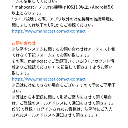
ームを変更してください。
* mahocastアプリ対応機種は iOS11.0以上 / Android 5.0
以上となります。
*ライブ視聴する際、アプリ以外の対応機種の推奨環境に
関しましては以下のURLからご参照ください。
https://www.mahocast.com/ct/contact
お問い合わせ
※決済やシステムに関するお問い合わせはアーティスト側
ではなく下記フォームまでお願い致します。
その際、mahocastでご登録頂いているID ( アカウント情
報よりご確認ください ）を記載して頂きますようお願い
致します。
https://www.mahocast.com/ct/contact
※迅速に対応できない場合もございますので予めご了承下
さい。
※弊社から本配信に関して別途ご案内をさせて頂く場合
は、ご登録のメールアドレスにて通知をさせて頂きます。
(SNSで登録・ログインされたお客様は、決済時にご入力
されたメールアドレスへ通知させて頂きます。)