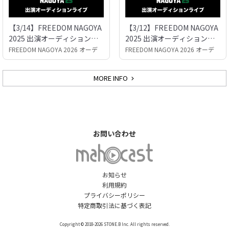
【3/14】FREEDOM NAGOYA
【3/12】FREEDOM NAGOYA
2025 出演オーディションラ
2025 出演オーディションラ
イブ
イブ
FREEDOM NAGOYA 2026 オーデ
FREEDOM NAGOYA 2026 オーデ
ィション
ィション
MORE INFO
お問い合わせ
お知らせ
利用規約
プライバシーポリシー
特定商取引法に基づく表記
Copyright © 2018-2026 STONE.B Inc. All rights reserved.