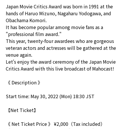
Japan Movie Critics Award was born in 1991 at the
hands of Haruo Mizuno, Nagaharu Yodogawa, and
Obachama Komori.
It has become popular among movie fans as a
"professional film award."
This year, twenty-four awardees who are gorgeous
veteran actors and actresses will be gathered at the
venue again.
Let's enjoy the award ceremony of the Japan Movie
Critics Award with this live broadcast of Mahocast!
《 Description 》
Start time: May 30, 2022 (Mon) 18:30 JST
【Net Ticket】
《 Net Ticket Price 》 ¥2,000（Tax included）