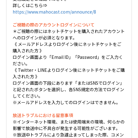
詳しくはこちら⇒
https://www.mahocast.com/announce/8
ご視聴の際のアカウントログインについて
＊ご視聴の際にはネットチケットを購入されたアカウント
へのログインが必須となります。
《 メールアドレスよりログイン後にネットチケットをご
購入された方 》
ログイン画面より「Email ID」「Password」をご入力く
ださい。
《 Twitter・LINEよりログイン後にネットチケットをご購
入された方 》
ログイン画面の下段にあります「またはSNSでログイン」
と記されたボタンを選択し、各SNS規定の方法でログイン
してください。
※メールアドレスを入力してのログインはできません。
放送トラブルにおける留意事項
※インターネット環境、または使用端末の環境、何らかの
影響で放送中に不具合が発生する可能性がございます。
※放送中トラブルにより急遽止まってしまった際、コメン