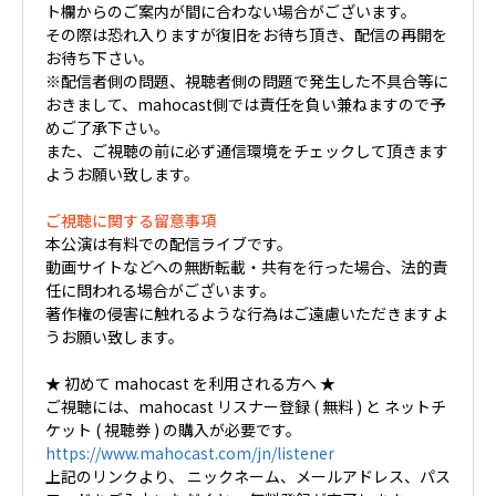
ト欄からのご案内が間に合わない場合がございます。
その際は恐れ入りますが復旧をお待ち頂き、配信の再開を
お待ち下さい。
※配信者側の問題、視聴者側の問題で発生した不具合等に
おきまして、mahocast側では責任を負い兼ねますので予
めご了承下さい。
また、ご視聴の前に必ず通信環境をチェックして頂きます
ようお願い致します。
ご視聴に関する留意事項
本公演は有料での配信ライブです。
動画サイトなどへの無断転載・共有を行った場合、法的責
任に問われる場合がございます。
著作権の侵害に触れるような行為はご遠慮いただきますよ
うお願い致します。
★ 初めて mahocast を利用される方へ ★
ご視聴には、mahocast リスナー登録 ( 無料 ) と ネットチ
ケット ( 視聴券 ) の購入が必要です。
https://www.mahocast.com/jn/listener
上記のリンクより、 ニックネーム、メールアドレス、パス