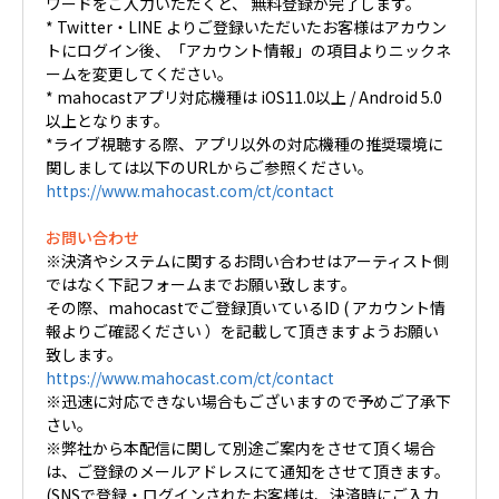
ワードをご入力いただくと、 無料登録が完了します。
* Twitter・LINE よりご登録いただいたお客様はアカウン
トにログイン後、「アカウント情報」の項目よりニックネ
ームを変更してください。
* mahocastアプリ対応機種は iOS11.0以上 / Android 5.0
以上となります。
*ライブ視聴する際、アプリ以外の対応機種の推奨環境に
関しましては以下のURLからご参照ください。
https://www.mahocast.com/ct/contact
お問い合わせ
※決済やシステムに関するお問い合わせはアーティスト側
ではなく下記フォームまでお願い致します。
その際、mahocastでご登録頂いているID ( アカウント情
報よりご確認ください ）を記載して頂きますようお願い
致します。
https://www.mahocast.com/ct/contact
※迅速に対応できない場合もございますので予めご了承下
さい。
※弊社から本配信に関して別途ご案内をさせて頂く場合
は、ご登録のメールアドレスにて通知をさせて頂きます。
(SNSで登録・ログインされたお客様は、決済時にご入力