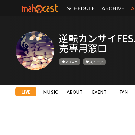
SCHEDULE
ARCHIVE
A
逆転カンサイFES
売専用窓口
フォロー
ストーン
LIVE
MUSIC
ABOUT
EVENT
FAN