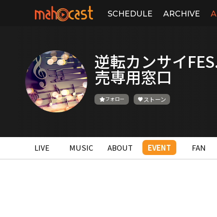
SCHEDULE
ARCHIVE
A
逆転カンサイFES
売専用窓口
フォロー
ストーン
LIVE
MUSIC
ABOUT
EVENT
FAN