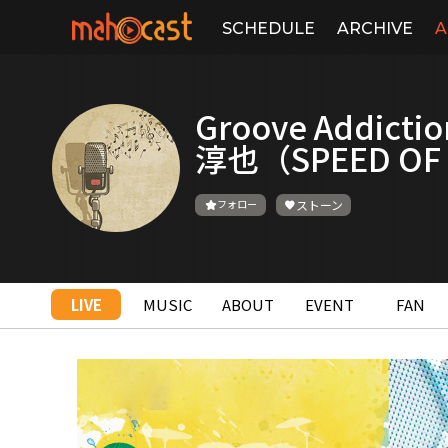
SCHEDULE
ARCHIVE
A
Groove Addicti
淳也（SPEED OF 
フォロー
ストーン
LIVE
MUSIC
ABOUT
EVENT
FAN