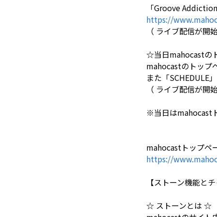
「Groove Addicti
https://www.mahoca
（ ライブ配信が開始す
☆当日mahocas
mahocastの
また「SCHEDU
（ ライブ配信が開始す
※当日はmahoc
mahocastトップペ
https://www.mahoc
【ストーン機能とチ
☆ ストーンとは ☆