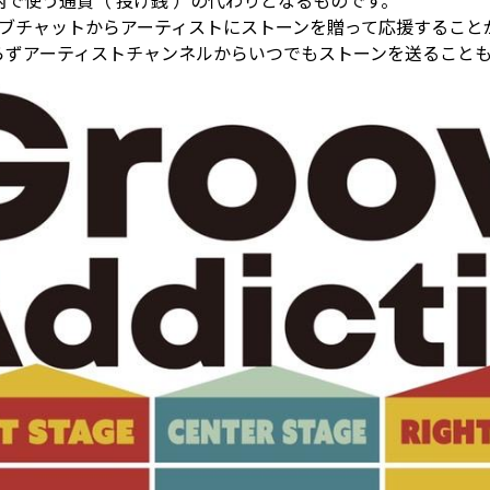
イト内で使う通貨（ 投げ銭 ）の代わりとなるものです。
ブチャットからアーティストにストーンを贈って応援すること
らずアーティストチャンネルからいつでもストーンを送ること