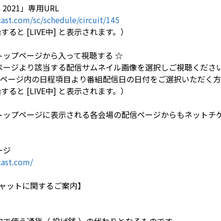
on 2021」専用URL
st.com/sc/schedule/circuit/145
ると [LIVE中] と表示されます。）
tのトップページから入って視聴する ☆
トップページより該当する配信サムネイル画像を選択しご視聴くださ
LE」ページ内の日程項目より番組配信日の日付をご選択いただく
ると [LIVE中] と表示されます。）
astトップページに表示される各会場の配信ページからもネット
ージ
ast.com/
ャットに関するご案内】