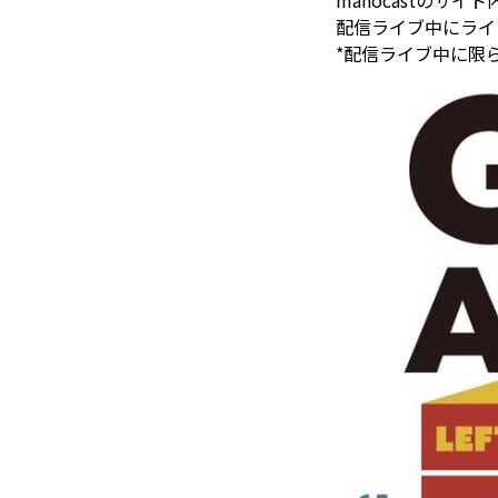
mahocastのサ
配信ライブ中にライ
*配信ライブ中に限