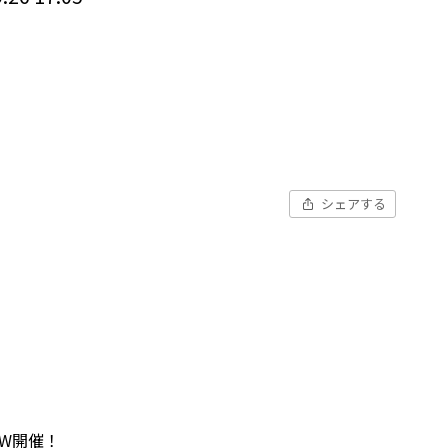
シェアする
W開催！