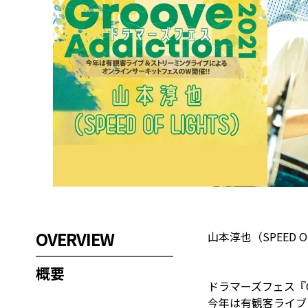
OVERVIEW
山本淳也（SPEED OF L
概要
ドラマーズフェス『Groo
今年は有観客ライブ