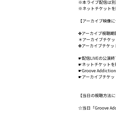
※本ライブ配信は別
※ネットチケットを
【アーカイブ映像に
✤アーカイブ視聴期間✤ 
＊アーカイブチケット
✤アーカイブチケット購入
☛配信LIVEの公
☛ネットチケットを
☛Groove Addi
☛アーカイブチケッ
【当日の視聴方法に
☆当日「Groove Ad