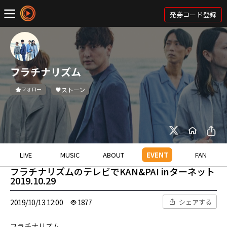
発券コード登録
フラチナリズム
フォロー
ストーン
LIVE
MUSIC
ABOUT
EVENT
FAN
フラチナリズムのテレビでKAN&PAI inターネット
2019.10.29
シェアする
2019/10/13 12:00
1877
フラチナリズム