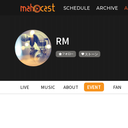
SCHEDULE
ARCHIVE
A
RM
フォロー
ストーン
LIVE
MUSIC
ABOUT
EVENT
FAN