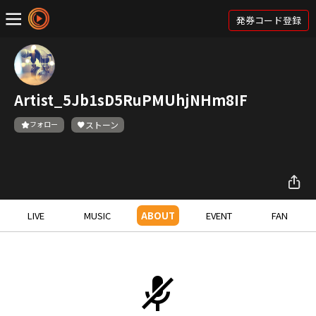
発券コード登録
Artist_5Jb1sD5RuPMUhjNHm8IF
フォロー
ストーン
LIVE
MUSIC
ABOUT
EVENT
FAN