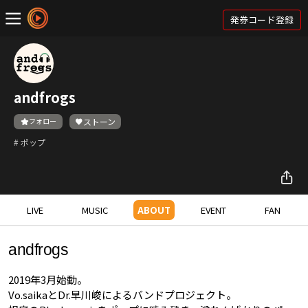
発券コード登録
andfrogs
フォロー
ストーン
# ポップ
LIVE
MUSIC
ABOUT
EVENT
FAN
andfrogs
2019年3月始動。
Vo.saikaとDr.早川峻によるバンドプロジェクト。