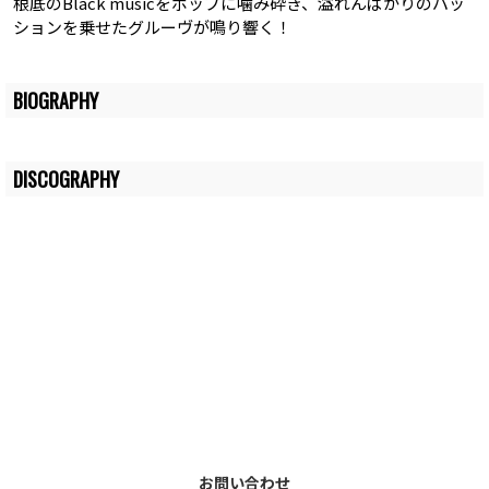
根底のBlack musicをポップに噛み砕き、溢れんばかりのパッ
ションを乗せたグルーヴが鳴り響く！
BIOGRAPHY
DISCOGRAPHY
お問い合わせ