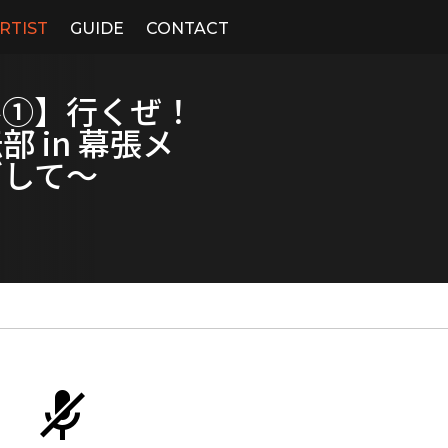
RTIST
GUIDE
CONTACT
ル①】行くぜ！
 in 幕張メ
ざして〜