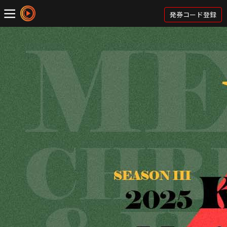
発券コード登録