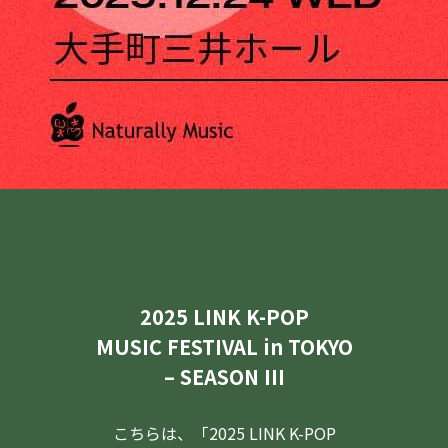
2025 LINK K-POP
MUSIC FESTIVAL in TOKYO
– SEASON III
こちらは、「2025 LINK K-POP