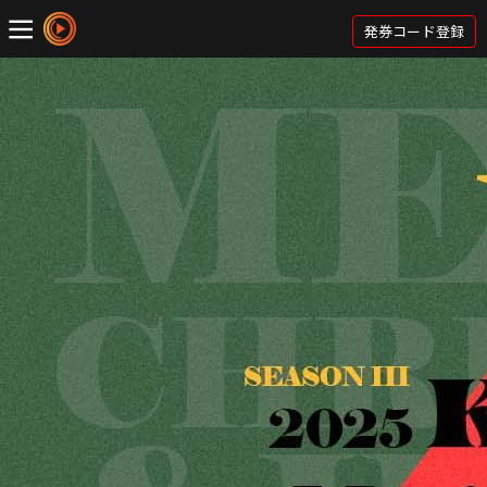
発券コード登録