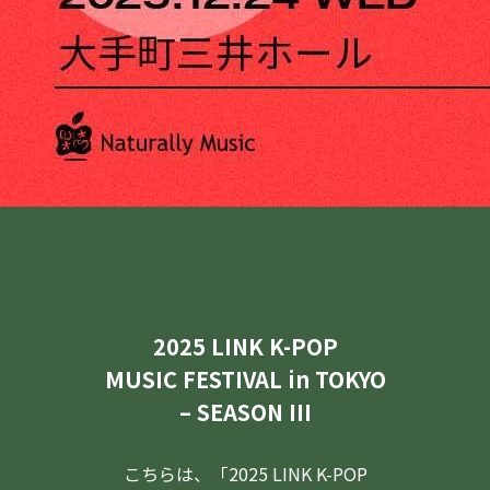
2025 LINK K-POP
MUSIC FESTIVAL in TOKYO
– SEASON III
こちらは、「2025 LINK K-POP