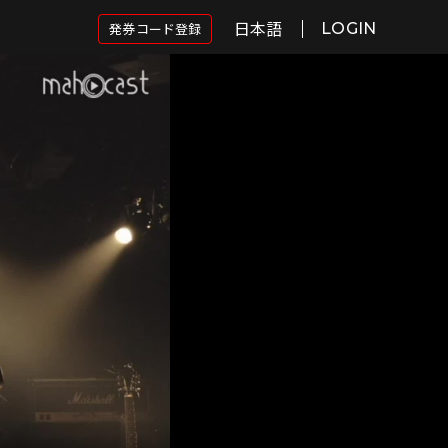
日本語
発券コード登録
LOGIN