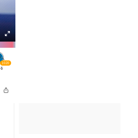
1020
る