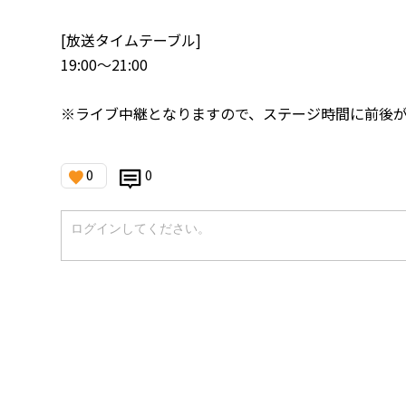
[放送タイムテーブル]
19:00〜21:00
※ライブ中継となりますので、ステージ時間に前後
0
0