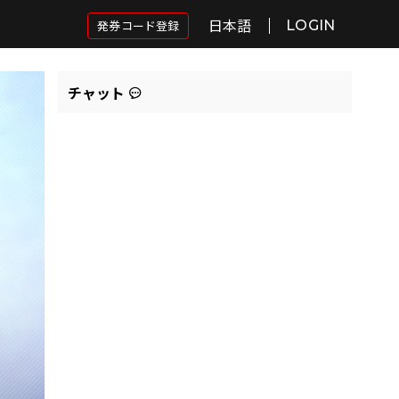
日本語
発券コード登録
LOGIN
チャット