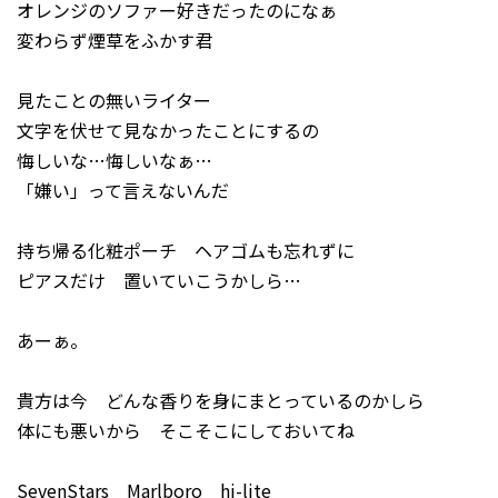
オレンジのソファー好きだったのになぁ
変わらず煙草をふかす君
見たことの無いライター
文字を伏せて見なかったことにするの
悔しいな…悔しいなぁ…
「嫌い」って言えないんだ
持ち帰る化粧ポーチ ヘアゴムも忘れずに
ピアスだけ 置いていこうかしら…
あーぁ。
貴方は今 どんな香りを身にまとっているのかしら
体にも悪いから そこそこにしておいてね
SevenStars Marlboro hi-lite