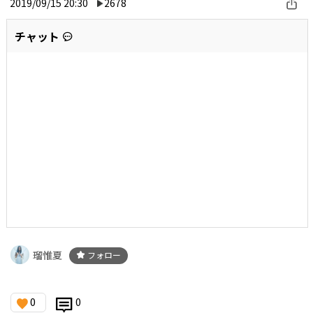
2019/09/15 20:30
2678
チャット
瑠惟夏
フォロー
0
0