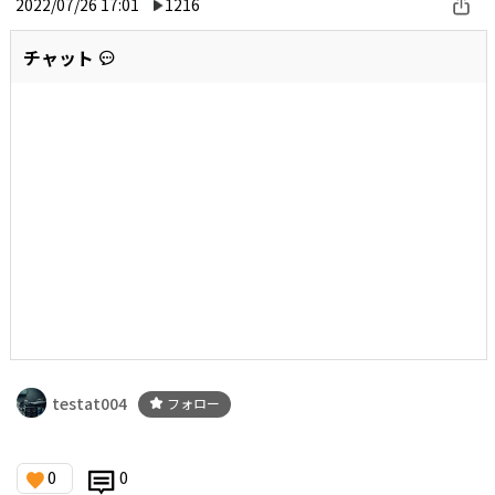
2022/07/26 17:01
1216
チャット
testat004
フォロー
0
0