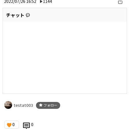
2022/07/26 16:52
1144
チャット
testat003
フォロー
0
0