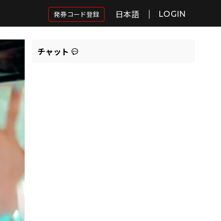
日本語
発券コード登録
LOGIN
チャット