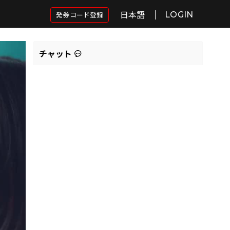
日本語
発券コード登録
LOGIN
チャット