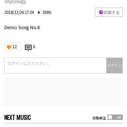
Shycology
2018/12/26 17:34
2686
応援する
Demo Song No.6
12
0
ログイン
NEXT MUSIC
自動再生