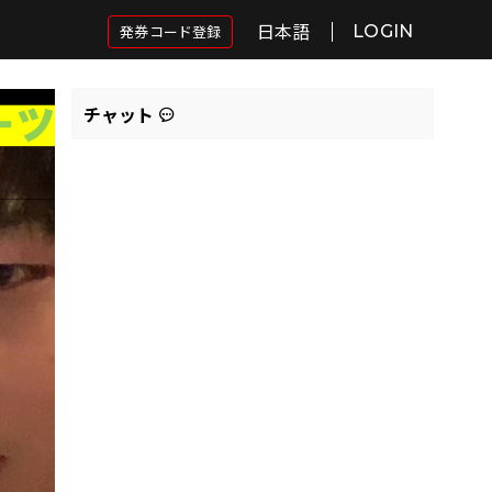
日本語
発券コード登録
LOGIN
チャット