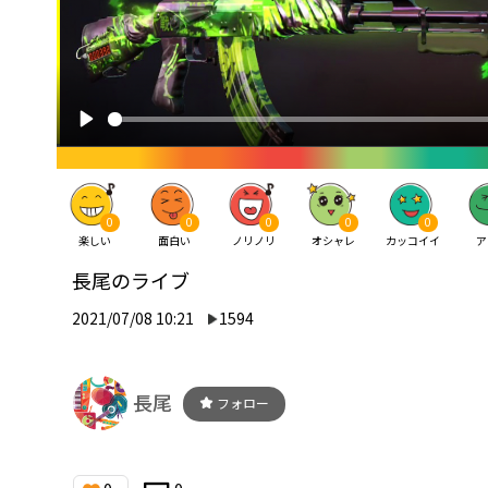
0
0
0
0
0
楽しい
面白い
ノリノリ
オシャレ
カッコイイ
ア
長尾のライブ
2021/07/08 10:21
1594
長尾
フォロー