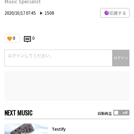
Music Specialist
2020/10/17 07:45
1508
応援する
0
0
ログイン
NEXT MUSIC
自動再生
Testify