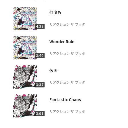
何度も
リアクション ザ ブッタ
4:39
Wonder Rule
リアクション ザ ブッタ
3:40
仮面
リアクション ザ ブッタ
3:37
Fantastic Chaos
リアクション ザ ブッタ
3:01