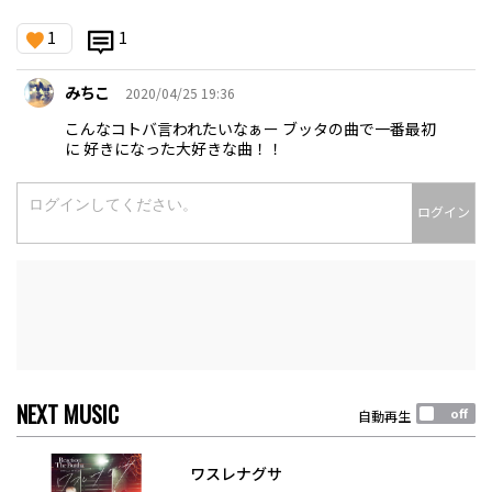
1
1
みちこ
2020/04/25 19:36
こんなコトバ言われたいなぁー ブッタの曲で一番最初
に 好きになった大好きな曲！！
ログイン
NEXT MUSIC
自動再生
ワスレナグサ