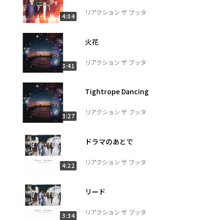
リアクション ザ ブッタ
4:04
火花
リアクション ザ ブッタ
3:41
Tightrope Dancing
リアクション ザ ブッタ
3:27
ドラマのあとで
リアクション ザ ブッタ
4:22
リード
リアクション ザ ブッタ
3:34