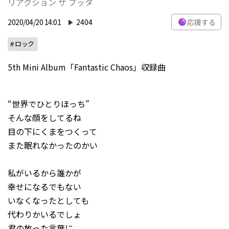
リアクション ザ ブッタ
2020/04/20 14:01
2404
応援する
# ロック
5th Mini Album「Fantastic Chaos」収録曲
“世界でひとりほっち”
そんな顔をしてるね
目の下にくまをつくって
また眠れなかったのかい
私がいるから誰かが
幸せになるでもない
いなくなったとしても
代わりかいるでしょ
君の放った言葉に