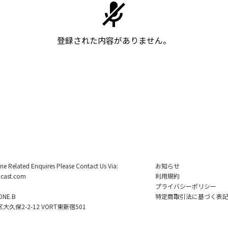
登録された内容がありません。
ine Related Enquires Please Contact Us Via:
お知らせ
cast.com
利用規約
プライバシーポリシー
NE.B
特定商取引法に基づく表
久保2-2-12 VORT東新宿501