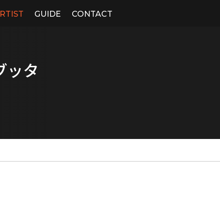
RTIST
GUIDE
CONTACT
ブッタ