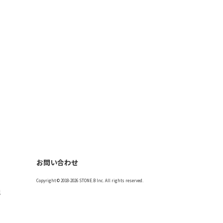
お問い合わせ
Copyright © 2018-2026 STONE.B Inc. All rights reserved.
記