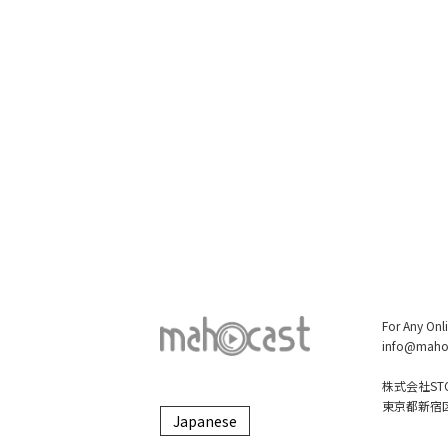
For Any Onl
info@maho
株式会社STO
東京都新宿区大