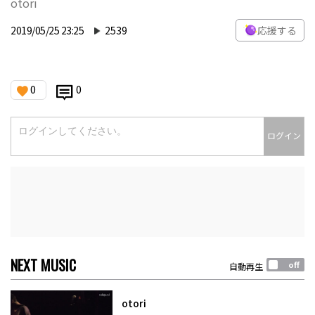
otori
2019/05/25 23:25
2539
応援する
0
0
ログイン
NEXT MUSIC
自動再生
otori