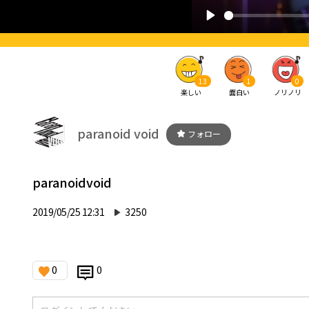
13
1
0
楽しい
面白い
ノリノリ
paranoid void
フォロー
paranoidvoid
2019/05/25 12:31
3250
0
0