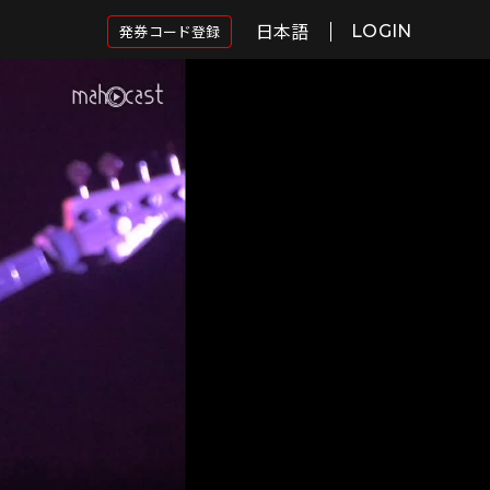
日本語
発券コード登録
LOGIN