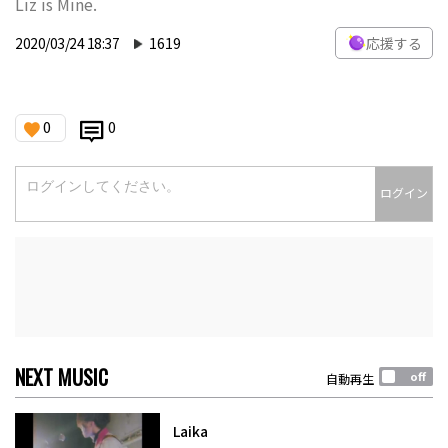
Liz is Mine.
2020/03/24 18:37
1619
応援する
0
0
ログイン
NEXT MUSIC
自動再生
Laika