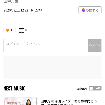
田中万葉
2020/03/11 12:32
2844
応援する
3
0
ログイン
NEXT MUSIC
自動再生
田中万葉 帰国ライブ「あの扉の向こう