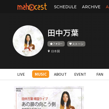
SCHEDULE
ARCHIVE
A
田中万葉
フォロー
ストーン
日本国
LIVE
MUSIC
ABOUT
EVENT
FAN