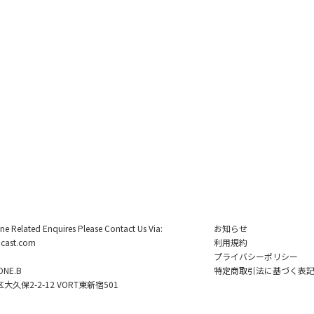
ine Related Enquires Please Contact Us Via:
お知らせ
cast.com
利用規約
プライバシーポリシー
NE.B
特定商取引法に基づく表
久保2-2-12 VORT東新宿501