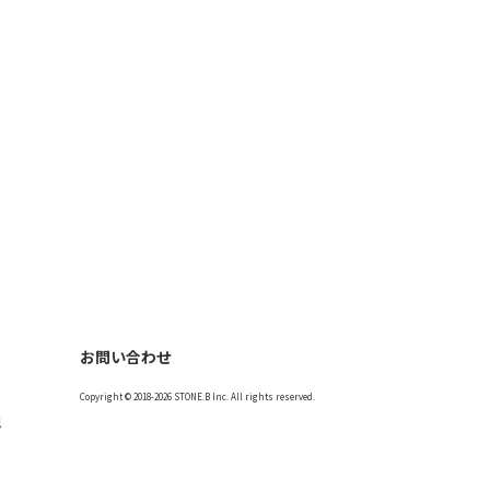
お問い合わせ
Copyright © 2018-2026 STONE.B Inc. All rights reserved.
記