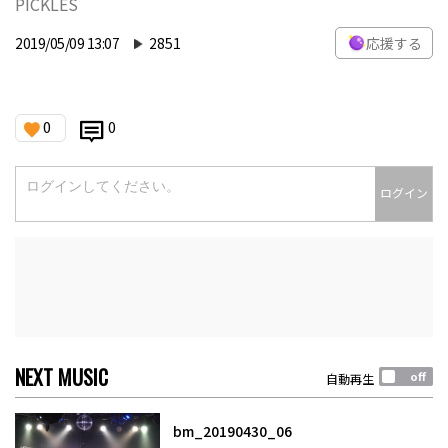
PICKLES
2019/05/09 13:07
2851
応援する
0
0
ログイン
NEXT MUSIC
自動再生
bm_20190430_06