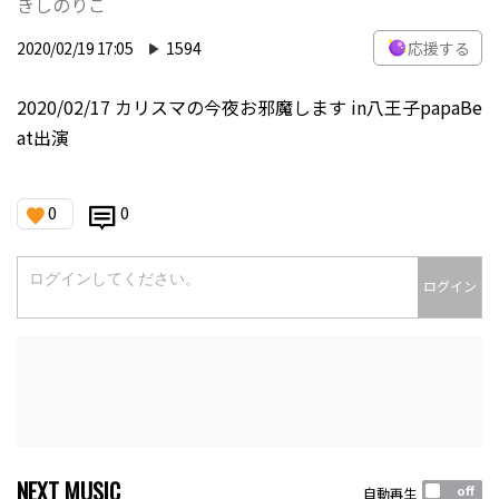
きしのりこ
2020/02/19 17:05
1594
応援する
2020/02/17 カリスマの今夜お邪魔します in八王子papaBe
at出演
0
0
ログイン
NEXT MUSIC
自動再生