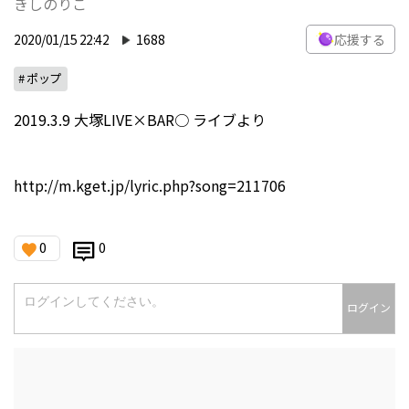
きしのりこ
2020/01/15 22:42
1688
応援する
# ポップ
2019.3.9 大塚LIVE×BAR○ ライブより
http://m.kget.jp/lyric.php?song=211706
0
0
ログイン