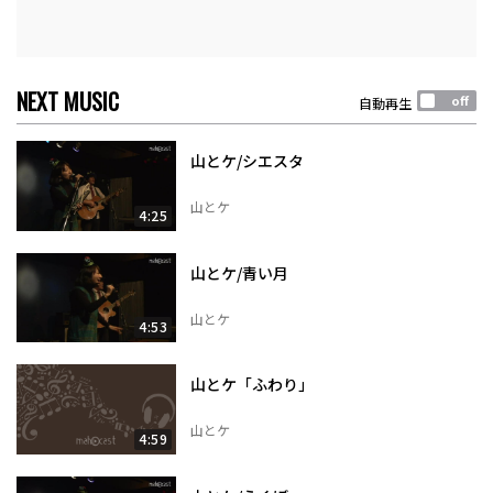
NEXT MUSIC
自動再生
山とケ/シエスタ
山とケ
4:25
山とケ/青い月
山とケ
4:53
山とケ「ふわり」
山とケ
4:59