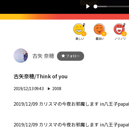
0
0
8
楽しい
面白い
ノリノリ
古矢 奈穂
フォロー
古矢奈穂/Think of you
2019/12/13 09:43
2008
2019/12/09 カリスマの今夜お邪魔します in八王子papaB
2019/12/09 カリスマの今夜お邪魔します in八王子papaB