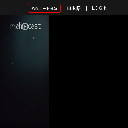
日本語
発券コード登録
LOGIN