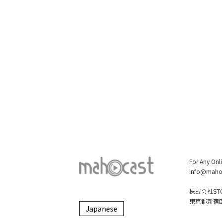
For Any Onl
info@maho
株式会社STO
東京都新宿区大