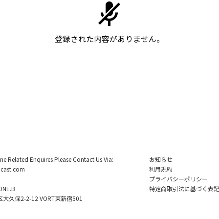
登録された内容がありません。
ine Related Enquires Please Contact Us Via:
お知らせ
cast.com
利用規約
プライバシーポリシー
NE.B
特定商取引法に基づく表
久保2-2-12 VORT東新宿501