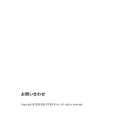
お問い合わせ
Copyright © 2018-2026 STONE.B Inc. All rights reserved.
記