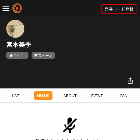
発券コード登録
宮本美季
フォロー
ストーン
LIVE
MUSIC
ABOUT
EVENT
FAN