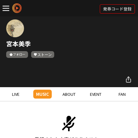
発券コード登録
宮本美季
フォロー
ストーン
LIVE
MUSIC
ABOUT
EVENT
FAN