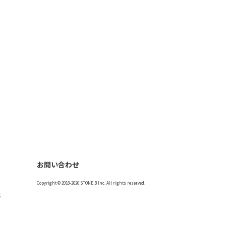
お問い合わせ
Copyright © 2018-2026 STONE.B Inc. All rights reserved.
記