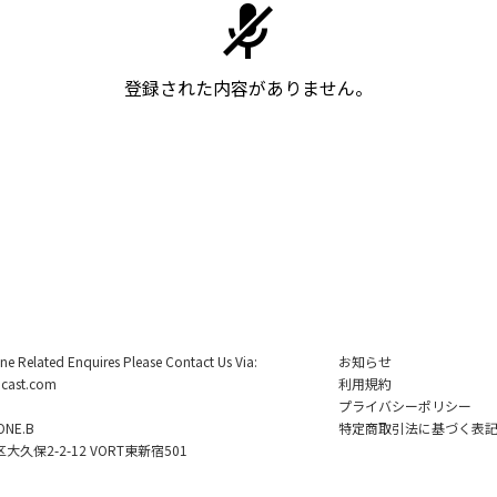
登録された内容がありません。
ine Related Enquires Please Contact Us Via:
お知らせ
cast.com
利用規約
プライバシーポリシー
NE.B
特定商取引法に基づく表
久保2-2-12 VORT東新宿501