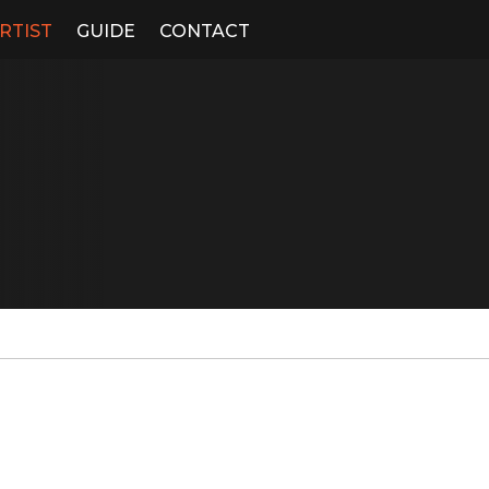
RTIST
GUIDE
CONTACT