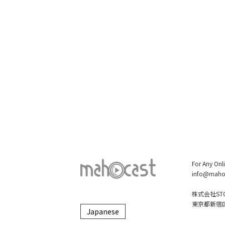
For Any Onl
info@maho
株式会社STO
東京都新宿区大