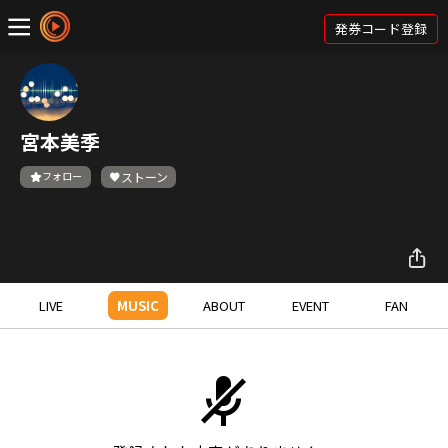
発券コード登録
宮本美季
フォロー
ストーン
LIVE
MUSIC
ABOUT
EVENT
FAN