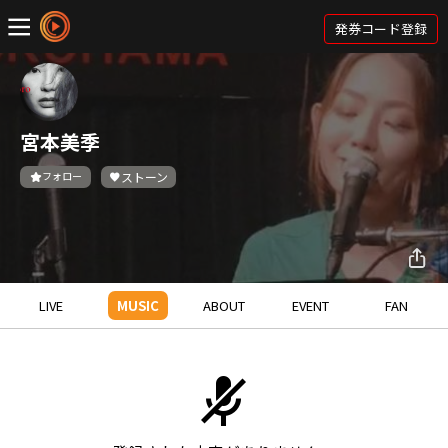
発券コード登録
宮本美季
フォロー
ストーン
LIVE
MUSIC
ABOUT
EVENT
FAN